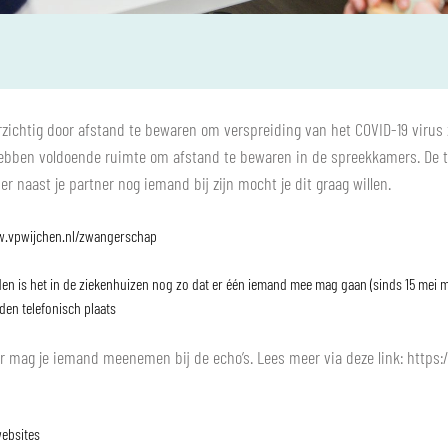
chtig door afstand te bewaren om verspreiding van het COVID-19 virus zov
bben voldoende ruimte om afstand te bewaren in de spreekkamers. De t
r naast je partner nog iemand bij zijn mocht je dit graag willen.
.vpwijchen.nl/zwangerschap
 heden is het in de ziekenhuizen nog zo dat er één iemand mee mag gaan (sinds 15 mei
den telefonisch plaats
r mag je iemand meenemen bij de echo’s. Lees meer via deze link:
https:
websites