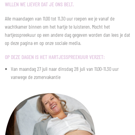
WILLEN WE LIEVER DAT JE ONS BELT.
Alle maandagen van 11.00 tot 11.30 uur roepen we je vanaf de
wachtkamer binnen om het hartje te luisteren. Mocht het
hartjesspreekuur op een andere dag gegeven worden dan lees je dat
op deze pagina en op onze sociale media.
OP DEZE DAGEN IS HET HARTJESSPREEKUUR VERZET:
Van maandag 27 juli naar dinsdag 28 juli van 11.00-11.30 uur
vanwege de zomervakantie