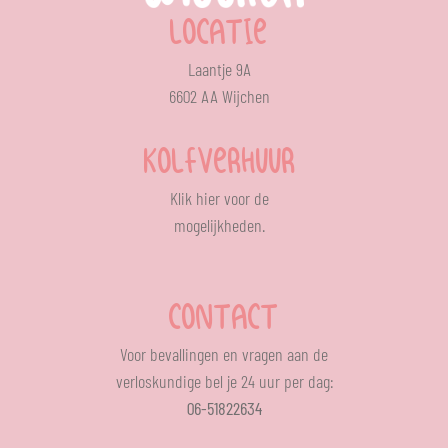
LOCATIE
Laantje 9A
6602 AA Wijchen
KOLFVERHUUR
Klik
hier
voor de
mogelijkheden.
CONTACT
Voor bevallingen en vragen aan de
verloskundige bel je 24 uur per dag:
06-51822634