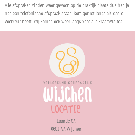
Alle afspraken vinden weer gewoon op de praktijk plaats dus heb je
nog een telefonische afspraak staan, kom gerust langs als dat je
voorkeur heeft. Wij komen ook weer langs voor alle kraamvisites!
LOCATIE
Laantje 9A
6602 AA Wijchen