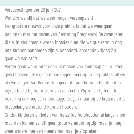
Versoepelingen per 26 juni 2021
Wat zijn we blij dat we weer mogen versoepelen!
Het grootste nieuws voor onze praktijk is dat we weer gaan
beginnen met het geven van Centering Pregnancy! De zwangeren
die al in een groepje waren ingedeeld en die we qua termijn nog
iets kunnen aanbieden zijn al benaderd. Komende vrijdag 2 juli
gaan we van start!
Verder gaan we minder gebruik maken van mondkapjes. In ieder
geval hoeven jullie geen mondkapjes meer op in de praktijk, alleen
als we langer dan 15 minuten geen afstand kunnen houden dus
bijvoorbeeld bij het maken van een echo. Wij zullen tijdens de
bevalling ook nog een mondkapje dragen maar bij de kraamvisites
niet zolang we afstand kunnen houden.
Omdat kinderen en leden van hetzelfde huishouden al langer mee
mochten komen zal dit geen grote verandering zijn maar je mag
weer andere mensen meenemen naar je afspraken.