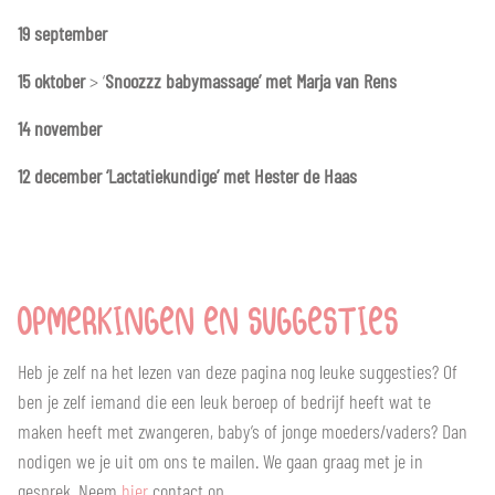
19 september
15 oktober
> ‘
Snoozzz babymassage’ met Marja van Rens
14 november
12 december ‘Lactatiekundige’ met Hester de Haas
OPMERKINGEN EN SUGGESTIES
Heb je zelf na het lezen van deze pagina nog leuke suggesties? Of
ben je zelf iemand die een leuk beroep of bedrijf heeft wat te
maken heeft met zwangeren, baby’s of jonge moeders/vaders? Dan
nodigen we je uit om ons te mailen. We gaan graag met je in
gesprek. Neem
hier
contact op.