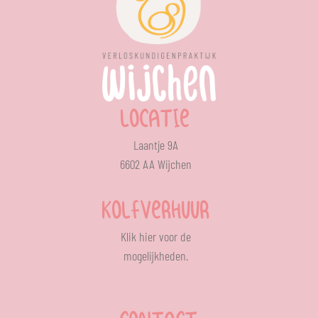
LOCATIE
Laantje 9A
6602 AA Wijchen
KOLFVERHUUR
Klik
hier
voor de
mogelijkheden.