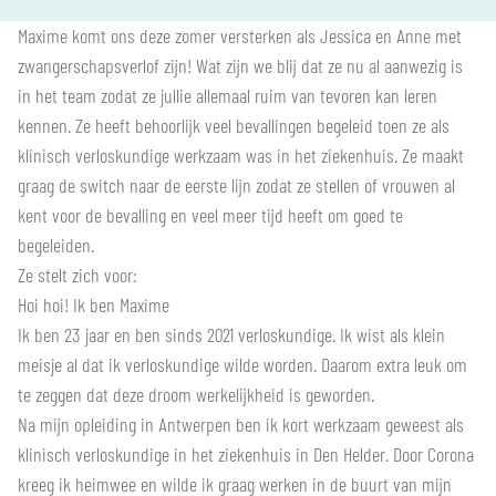
Maxime komt ons deze zomer versterken als Jessica en Anne met
zwangerschapsverlof zijn! Wat zijn we blij dat ze nu al aanwezig is
in het team zodat ze jullie allemaal ruim van tevoren kan leren
kennen. Ze heeft behoorlijk veel bevallingen begeleid toen ze als
klinisch verloskundige werkzaam was in het ziekenhuis. Ze maakt
graag de switch naar de eerste lijn zodat ze stellen of vrouwen al
kent voor de bevalling en veel meer tijd heeft om goed te
begeleiden.
Ze stelt zich voor:
Hoi hoi! Ik ben Maxime
Ik ben 23 jaar en ben sinds 2021 verloskundige. Ik wist als klein
meisje al dat ik verloskundige wilde worden. Daarom extra leuk om
te zeggen dat deze droom werkelijkheid is geworden.
Na mijn opleiding in Antwerpen ben ik kort werkzaam geweest als
klinisch verloskundige in het ziekenhuis in Den Helder. Door Corona
kreeg ik heimwee en wilde ik graag werken in de buurt van mijn