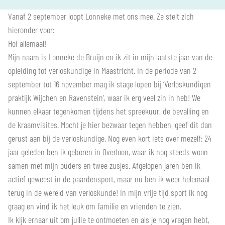
Vanaf 2 september loopt Lonneke met ons mee. Ze stelt zich
hieronder voor:
Hoi allemaal!
Mijn naam is Lonneke de Bruijn en ik zit in mijn laatste jaar van de
opleiding tot verloskundige in Maastricht. In de periode van 2
september tot 16 november mag ik stage lopen bij ‘Verloskundigen
praktijk Wijchen en Ravenstein’, waar ik erg veel zin in heb! We
kunnen elkaar tegenkomen tijdens het spreekuur, de bevalling en
de kraamvisites. Mocht je hier bezwaar tegen hebben, geef dit dan
gerust aan bij de verloskundige. Nog even kort iets over mezelf: 24
jaar geleden ben ik geboren in Overloon, waar ik nog steeds woon
samen met mijn ouders en twee zusjes. Afgelopen jaren ben ik
actief geweest in de paardensport, maar nu ben ik weer helemaal
terug in de wereld van verloskunde! In mijn vrije tijd sport ik nog
graag en vind ik het leuk om familie en vrienden te zien.
Ik kijk ernaar uit om jullie te ontmoeten en als je nog vragen hebt,