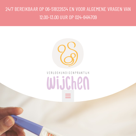
Ga naar de inhoud
24/7 BEREIKBAAR OP
06-51822634
EN VOOR ALGEMENE VRAGEN VAN
12.00-13.00 UUR OP
024-6414709