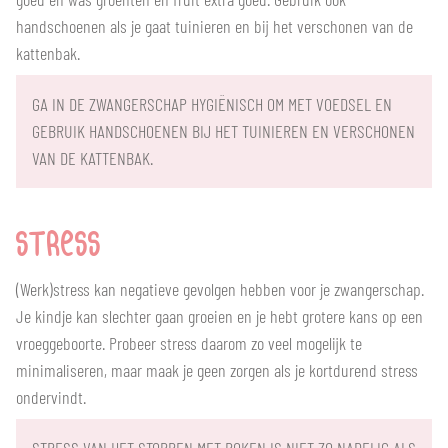
handschoenen als je gaat tuinieren en bij het verschonen van de
kattenbak.
GA IN DE ZWANGERSCHAP HYGIËNISCH OM MET VOEDSEL EN
GEBRUIK HANDSCHOENEN BIJ HET TUINIEREN EN VERSCHONEN
VAN DE KATTENBAK.
STRESS
(Werk)stress kan negatieve gevolgen hebben voor je zwangerschap.
Je kindje kan slechter gaan groeien en je hebt grotere kans op een
vroeggeboorte. Probeer stress daarom zo veel mogelijk te
minimaliseren, maar maak je geen zorgen als je kortdurend stress
ondervindt.