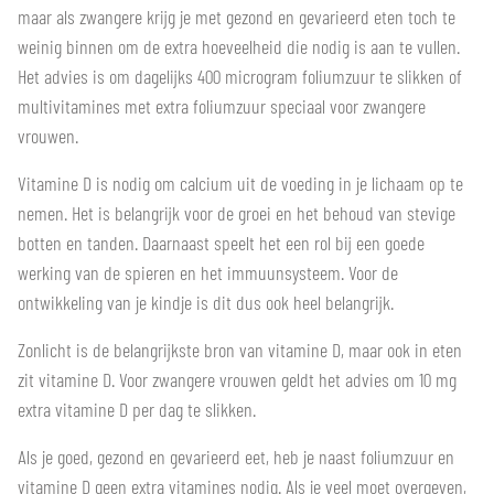
maar als zwangere krijg je met gezond en gevarieerd eten toch te
weinig binnen om de extra hoeveelheid die nodig is aan te vullen.
Het advies is om dagelijks 400 microgram foliumzuur te slikken of
multivitamines met extra foliumzuur speciaal voor zwangere
vrouwen.
Vitamine D is nodig om calcium uit de voeding in je lichaam op te
nemen. Het is belangrijk voor de groei en het behoud van stevige
botten en tanden. Daarnaast speelt het een rol bij een goede
werking van de spieren en het immuunsysteem. Voor de
ontwikkeling van je kindje is dit dus ook heel belangrijk.
Zonlicht is de belangrijkste bron van vitamine D, maar ook in eten
zit vitamine D. Voor zwangere vrouwen geldt het advies om 10 mg
extra vitamine D per dag te slikken.
Als je goed, gezond en gevarieerd eet, heb je naast foliumzuur en
vitamine D geen extra vitamines nodig. Als je veel moet overgeven,