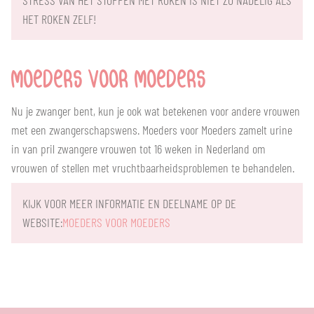
STRESS VAN HET STOPPEN MET ROKEN IS NIET ZO NADELIG ALS
HET ROKEN ZELF!
MOEDERS VOOR MOEDERS
Nu je zwanger bent, kun je ook wat betekenen voor andere vrouwen
met een zwangerschapswens. Moeders voor Moeders zamelt urine
in van pril zwangere vrouwen tot 16 weken in Nederland om
vrouwen of stellen met vruchtbaarheidsproblemen te behandelen.
KIJK VOOR MEER INFORMATIE EN DEELNAME OP DE
WEBSITE:
MOEDERS VOOR MOEDERS