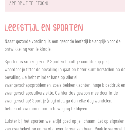
APP OP JE TELEFOON!
LEEFSTIJL EN SPORTEN
Naast gezonde voeding, is een gezonde leefstijl belangrijk voor de
ontwikkeling van je kindje.
Sporten is super gezond! Sporten houdt je conditie op peil,
waardoor je fitter de bevalling in gaat en beter kunt herstellen na de
bevalling. Je hebt minder kans op allerlei
zwangerschapsproblemen, zoals bekkenklachten, hoge bloeddruk en
zwangerschapssuikerziekte. Ga hier dus gewoon mee door in de
zwangerschap! Sport je (nog) niet, ga dan elke dag wandelen,
fietsen of zwemmen om in beweging te blijven.
Luister bij het sporten wel altijd goed op je lichaam. Let op signalen
van overbelasting en ga niet over je grenzen heen. Raak je vermoeid