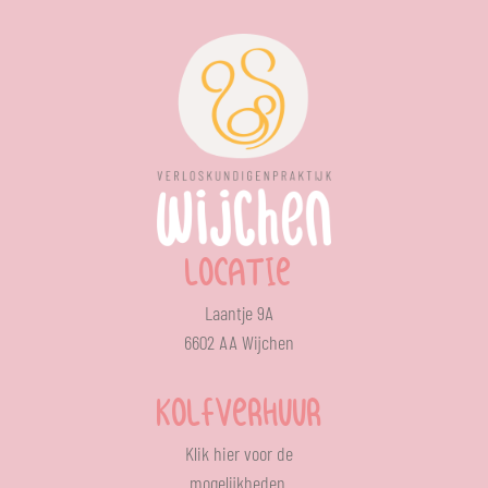
LOCATIE
Laantje 9A
6602 AA Wijchen
KOLFVERHUUR
Klik
hier
voor de
mogelijkheden.