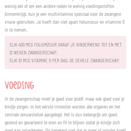
weinig eet of om een andere reden te weinig voedingsstoffen
binnenkrijgt, kun je een multivitamine speciaal voor de zwangere
vrouw gebruiken. Je hoeft dan niet apart foliumzuur en vitamine D
in te nemen.
SLIK 400 MCG FOLIUMZUUR VANAF JE KINDERWENS TOT EN MET
12 WEKEN ZWANGERSCHAP.
SLIK 10 MCG VITAMINE D PER DAG, DE GEHELE ZWANGERSCHAP.
VOEDING
In de zwangerschap moet je goed voor jezelf, maar ook goed voor je
kindje zorgen. In het eerste trimester worden alle organen en het
centrale zenuwstelsel aangelegd. Het is dus belangrijk om goed,
gezond en gevarieerd te eten en fit te blijven zodat je kindje zich
goed kan ontwikkelen. Dit betekent niet dat je meer of minder hoeft