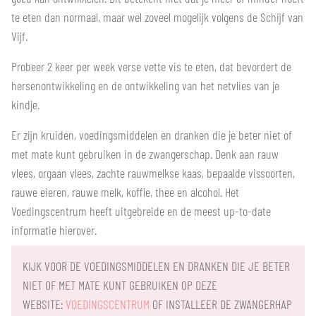
te eten dan normaal, maar wel zoveel mogelijk volgens de Schijf van
Vijf.
Probeer 2 keer per week verse vette vis te eten, dat bevordert de
hersenontwikkeling en de ontwikkeling van het netvlies van je
kindje.
Er zijn kruiden, voedingsmiddelen en dranken die je beter niet of
met mate kunt gebruiken in de zwangerschap. Denk aan rauw
vlees, orgaan vlees, zachte rauwmelkse kaas, bepaalde vissoorten,
rauwe eieren, rauwe melk, koffie, thee en alcohol. Het
Voedingscentrum heeft uitgebreide en de meest up-to-date
informatie hierover.
KIJK VOOR DE VOEDINGSMIDDELEN EN DRANKEN DIE JE BETER
NIET OF MET MATE KUNT GEBRUIKEN OP DEZE
WEBSITE:
VOEDINGSCENTRUM
OF INSTALLEER DE ZWANGERHAP