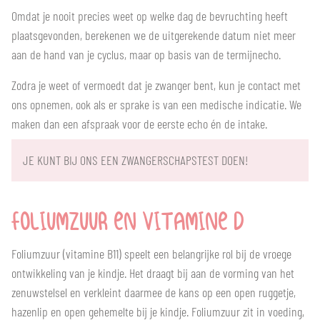
Omdat je nooit precies weet op welke dag de bevruchting heeft
plaatsgevonden, berekenen we de uitgerekende datum niet meer
aan de hand van je cyclus, maar op basis van de termijnecho.
Zodra je weet of vermoedt dat je zwanger bent, kun je contact met
ons opnemen, ook als er sprake is van een medische indicatie. We
maken dan een afspraak voor de eerste echo én de intake.
JE KUNT BIJ ONS EEN ZWANGERSCHAPSTEST DOEN!
FOLIUMZUUR EN VITAMINE D
Foliumzuur (vitamine B11) speelt een belangrijke rol bij de vroege
ontwikkeling van je kindje. Het draagt bij aan de vorming van het
zenuwstelsel en verkleint daarmee de kans op een open ruggetje,
hazenlip en open gehemelte bij je kindje. Foliumzuur zit in voeding,